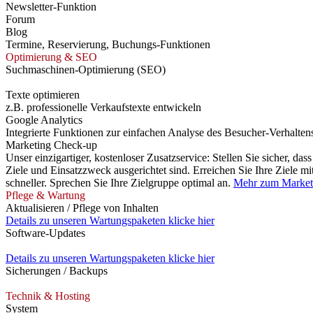
Newsletter-Funktion
Forum
Blog
Termine, Reservierung, Buchungs-Funktionen
Optimierung & SEO
Suchmaschinen-Optimierung (SEO)
Texte optimieren
z.B. professionelle Verkaufstexte entwickeln
Google Analytics
Integrierte Funktionen zur einfachen Analyse des Besucher-Verhalten
Marketing Check-up
Unser einzigartiger, kostenloser Zusatzservice: Stellen Sie sicher, da
Ziele und Einsatzzweck ausgerichtet sind. Erreichen Sie Ihre Ziele mi
schneller. Sprechen Sie Ihre Zielgruppe optimal an.
Mehr zum Marketi
Pflege & Wartung
Aktualisieren / Pflege von Inhalten
Details zu unseren Wartungspaketen klicke hier
Software-Updates
Details zu unseren Wartungspaketen klicke hier
Sicherungen / Backups
Technik & Hosting
System