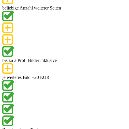
beliebige Anzahl weiterer Seiten
bis zu 3 Profi-Bilder inklusive
je weiteres Bild +20 EUR