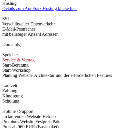
Hosting
Details zum AutoSatz Hosting klicke hier
SSL
Verschlüsselter Datenverkehr
E-Mail-Postfächer
mit beliebiger Anzahl Adressen
Domain(s)
Speicher
Service & Vertrag
Start-Beratung
Start-Workshop
Planung Website-Architektur und der erforderlichen Features
Laufzeit
Zahlung
Kündigung
Schulung
Hotline / Support
im laufenden Website-Betrieb
Premium-Website Festpreis Paket
Preis ab 960 EUR (Basispaket)