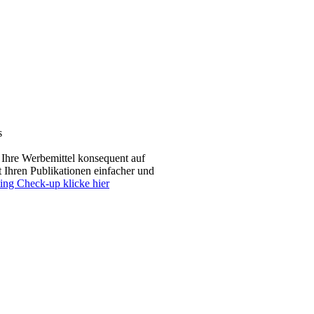
s
ss Ihre Werbemittel konsequent auf
t Ihren Publikationen einfacher und
ng Check-up klicke hier