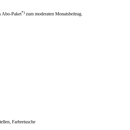
*)
as Abo-Paket
zum moderaten Monatsbeitrag.
tellen, Farbretusche