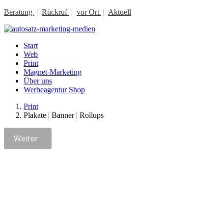
Beratung
|
Rückruf
|
vor Ort
|
Aktuell
Start
Web
Print
Magnet-Marketing
Über uns
Werbeagentur Shop
Print
Plakate | Banner | Rollups
Weiter