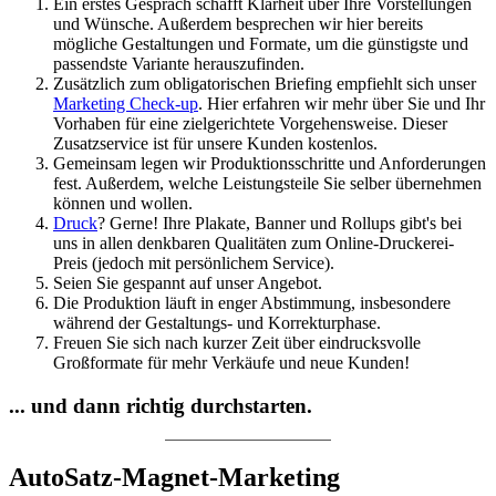
Ein erstes Gespräch schafft Klarheit über Ihre Vorstellungen
und Wünsche. Außerdem besprechen wir hier bereits
mögliche Gestaltungen und Formate, um die günstigste und
passendste Variante herauszufinden.
Zusätzlich zum obligatorischen Briefing empfiehlt sich unser
Marketing Check-up
. Hier erfahren wir mehr über Sie und Ihr
Vorhaben für eine zielgerichtete Vorgehensweise. Dieser
Zusatzservice ist für unsere Kunden kostenlos.
Gemeinsam legen wir Produktionsschritte und Anforderungen
fest. Außerdem, welche Leistungsteile Sie selber übernehmen
können und wollen.
Druck
? Gerne! Ihre Plakate, Banner und Rollups gibt's bei
uns in allen denkbaren Qualitäten zum Online-Druckerei-
Preis (jedoch mit persönlichem Service).
Seien Sie gespannt auf unser Angebot.
Die Produktion läuft in enger Abstimmung, insbesondere
während der Gestaltungs- und Korrekturphase.
Freuen Sie sich nach kurzer Zeit über eindrucksvolle
Großformate für mehr Verkäufe und neue Kunden!
... und dann richtig durchstarten.
AutoSatz-Magnet-Marketing