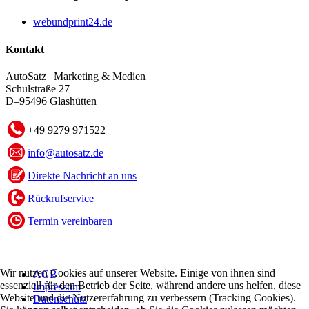
webundprint24.de
Kontakt
AutoSatz | Marketing & Medien
Schulstraße 27
D–95496 Glashütten
+49 9279 971522
info@autosatz.de
Direkte Nachricht an uns
Rückrufservice
Termin vereinbaren
Wir nutzen Cookies auf unserer Website. Einige von ihnen sind
AGB
essenziell für den Betrieb der Seite, während andere uns helfen, diese
Impressum
Website und die Nutzererfahrung zu verbessern (Tracking Cookies).
Datenschutz