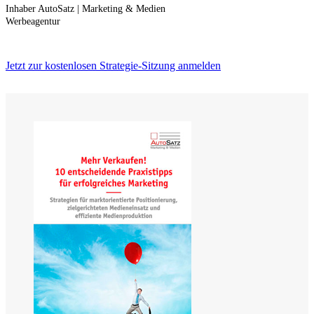
Inhaber AutoSatz | Marketing & Medien
Werbeagentur
Jetzt zur kostenlosen Strategie-Sitzung anmelden