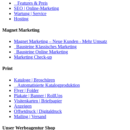
Features & Preis
SEO | Online-Marketing
Wartung | Service
Hosting
Magnet Marketing
Magnet Marketing – Neue Kunden - Mehr Umsatz
Bausteine Klassisches Marketing
Bausteine Online Marketing
Marketing Check-up
Print
Kataloge | Broschüren
Automatisierte Katalogproduktion
Flyer | Folder
Plakate | Banner | RollUps
Visitenkarten | Briefpapier
Anzeigen
Offsetdruck | Digitaldruck
Mailing | Versand
Unser Werbeagentur Shop