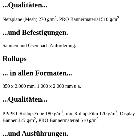
...Qualitäten...
2
2
Netzplane (Mesh) 270 g/m
, PRO Bannermaterial 510 g/m
...und Befestigungen.
Säumen und Ösen nach Anforderung.
Rollups
... in allen Formaten...
850 x 2.000 mm, 1.000 x 2.000 mm u.a.
...Qualitäten...
2
2
PP/PET Rollup-Folie 180 g/m
, mic Rollup-Film 170 g/m
, Display
2
2
Banner 325 g/m
, PRO Bannermaterial 510 g/m
...und Ausführungen.