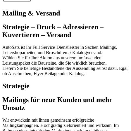
Mailing & Versand
Strategie – Druck – Adressieren –
Kuvertieren – Versand
AutoSatz ist Ihr Full-Service-Dienstleister in Sachen Mailings,
Lettershoparbeiten und Broschüren- / Katalogversand.
Wählen Sie für Ihre Aktion aus unserem umfassenden
Leistungspaket die Bausteine, die Sie wirklich brauchen.
Liefern Sie beliebige Bestandteile der Aussendung selbst dazu. Egal,
ob Anschreiben, Flyer Beilage oder Katalog.
Strategie
Mailings für neue Kunden und mehr
Umsatz
Wir entwickeln mit Ihnen gemeinsam erfolgreiche
Mailingkampagnen. Hochgradig zielorientiert und wirksam. Im
Rahmen eines integrierten Marketings auch im nahtlosen