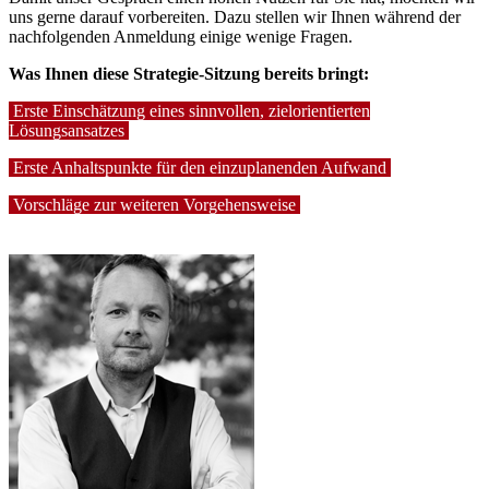
uns gerne darauf vorbereiten. Dazu stellen wir Ihnen während der
nachfolgenden Anmeldung einige wenige Fragen.
Was Ihnen diese Strategie-Sitzung bereits bringt:
Erste Einschätzung eines sinnvollen, zielorientierten
Lösungsansatzes
Erste Anhaltspunkte für den einzuplanenden Aufwand
Vorschläge zur weiteren Vorgehensweise