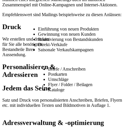
Zusammenspiel mit Online-Kampagnen und Internet-Aktionen.
Empfehlenswert sind Mailings beispielsweise zu diesen Anlässen:
Druck
Einführung von neuen Produkten
Gewinnung von neuen Kunden
Wir erstellen und drucken
Reaktivierung von Bestandskunden
für Sie alle benötigten
Direkt-Verkäufe
Bestandteile Ihrer
Saisonale Verkaufskampagnen
Aussendung.
Personalisieren &
Briefe / Anschreiben
Adressieren
Postkarten
Umschläge
Flyer / Folder / Beilagen
Jedem das Seine
Kataloge
Satz und Druck von personalisierten Anschreiben, Briefen, Flyern
etc. mit individuellen Texten und Bildmotiven in Auflage 1.
Adressverwaltung & -optimierung