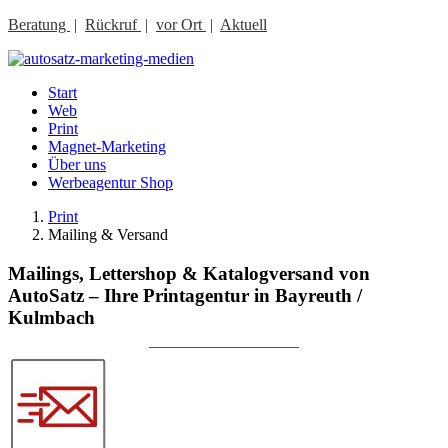
Beratung
|
Rückruf
|
vor Ort
|
Aktuell
Start
Web
Print
Magnet-Marketing
Über uns
Werbeagentur Shop
Print
Mailing & Versand
Mailings, Lettershop & Katalogversand von
AutoSatz – Ihre Printagentur in Bayreuth /
Kulmbach