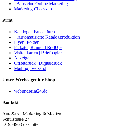
Bausteine Online Marketing
Marketing Check-up
Print
Kataloge | Broschüren
Automatisierte Katalogproduktion
Flyer | Folder
Plakate | Banner | RollUps
Visitenkarten | Briefpapier
Anzeigen
Offsetdruck | Digitaldruck
Mailing | Versand
Unser Werbeagentur Shop
webundprint24.de
Kontakt
AutoSatz | Marketing & Medien
Schulstraße 27
D–95496 Glashütten